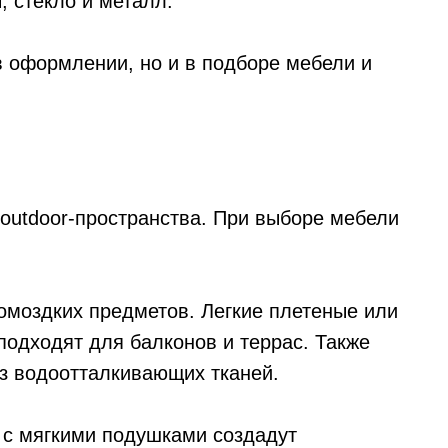
 стекло и металл.
в оформлении, но и в подборе мебели и
outdoor-пространства. При выборе мебели
ромоздких предметов. Легкие плетеные или
одходят для балконов и террас. Также
из водоотталкивающих тканей.
 с мягкими подушками создадут