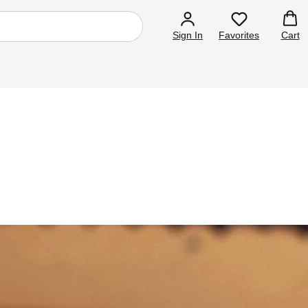
Sign In
Favorites
Cart