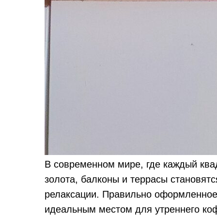
В современном мире, где каждый ква
золота, балконы и террасы становят
релаксации. Правильно оформленное 
идеальным местом для утреннего коф