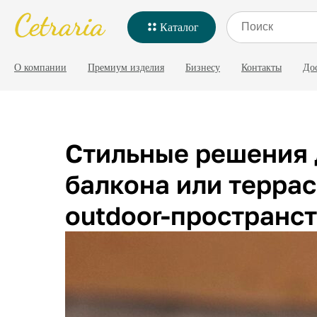
Каталог
О компании
Премиум изделия
Бизнесу
Контакты
До
Стильные решения
балкона или террас
outdoor-пространс