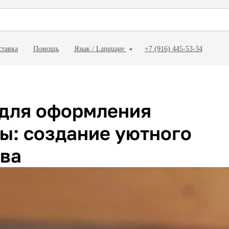
ставка
Помощь
Язык / Language
+7 (916) 445-53-34
 для оформления
ы: создание уютного
тва