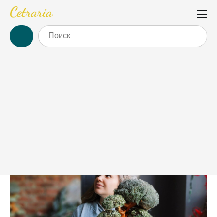
Подарки с душой: почему
ручная работа — лучший
выбор