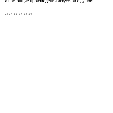
а настоящие произведения искусства с душой!
2024-12-07 23:19
Подписывайтесь
на новинки и акции