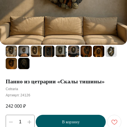
Панно из цетрарии «Скалы тишины»
Cetraria
Артикул:
24126
242 000
₽
В корзину