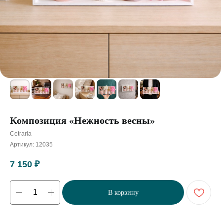
Композиция «Нежность весны»
Cetraria
Артикул:
12035
7 150
₽
В корзину