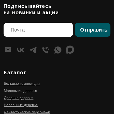
Премиум изделия
Правовые страницы
Политика конфиденциальности
Согласие на обработку персональных данных
Оферта
ИНН 910300116977
ОГРНИП 316910200114411
ИП Мищенко Игорь Станиславович