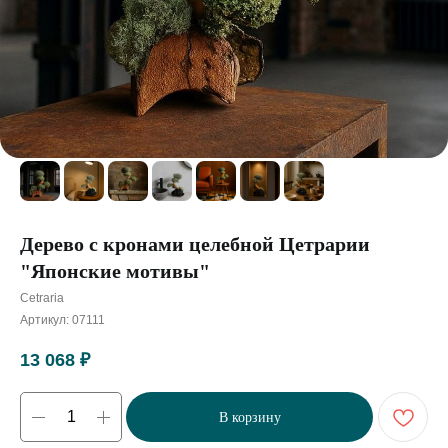
Дерево с кронами целебной Цетрарии
"Японские мотивы"
Cetraria
Артикул:
07111
13 068
₽
В корзину