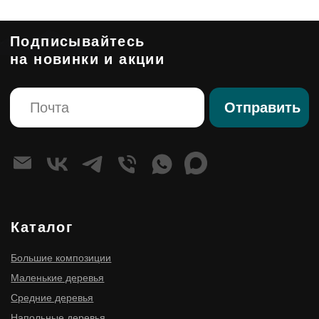
Стабилизированные композиции
Сказочная мебель
Клиентам
О компании
Корпоративным клиентам
Премиум изделия
Правовые страницы
Политика конфиденциальности
Согласие на обработку персональных данных
Оферта
ИНН 910300116977
ОГРНИП 316910200114411