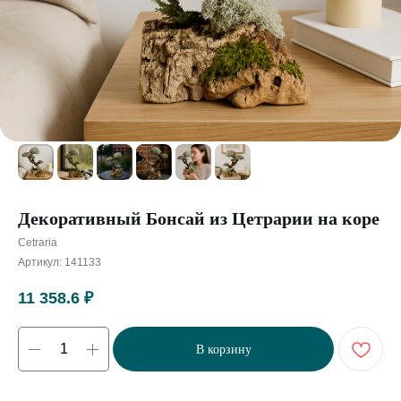
Декоративный Бонсай из Цетрарии на коре
Cetraria
Артикул:
141133
11 358.6
₽
В корзину