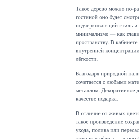
Такое дерево можно по-ра
гостиной оно будет смотр
подчеркивающий стиль и 
минимализме — как главн
пространству. В кабинете
внутренней концентрации
лёгкости.
Благодаря природной пал
сочетается с любыми мат
металлом. Декоративное д
качестве подарка.
В отличие от живых цвето
такое произведение сохра
ухода, полива или переса
дома или офиса — и оно б