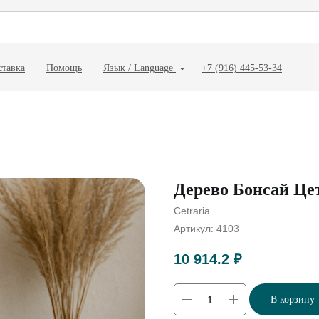
ставка
Помощь
Язык / Language
+7 (916) 445-53-34
Дерево Бонсай Це
Cetraria
Артикул:
4103
10 914.2
₽
В корзину