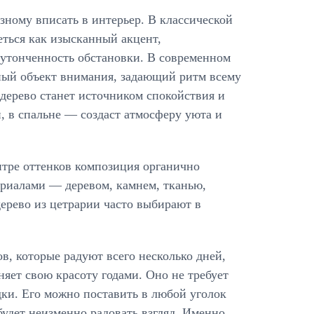
зному вписать в интерьер. В классической
еться как изысканный акцент,
утонченность обстановки. В современном
ый объект внимания, задающий ритм всему
 дерево станет источником спокойствия и
, в спальне — создаст атмосферу уюта и
итре оттенков композиция органично
ериалами — деревом, камнем, тканью,
ерево из цетрарии часто выбирают в
в, которые радуют всего несколько дней,
няет свою красоту годами. Оно не требует
дки. Его можно поставить в любой уголок
удет неизменно радовать взгляд. Именно