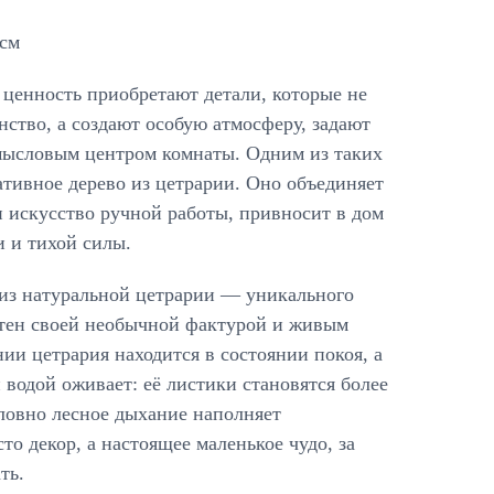
 см
 ценность приобретают детали, которые не
ство, а создают особую атмосферу, задают
смысловым центром комнаты. Одним из таких
ативное дерево из цетрарии. Оно объединяет
и искусство ручной работы, привносит в дом
 и тихой силы.
из натуральной цетрарии — уникального
стен своей необычной фактурой и живым
нии цетрария находится в состоянии покоя, а
водой оживает: её листики становятся более
ловно лесное дыхание наполняет
то декор, а настоящее маленькое чудо, за
ть.