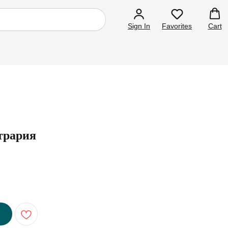
Sign In
Favorites
Cart
трария