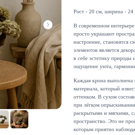
Рост - 20 см, ширина - 24
В современном интерьере
просто украшают простран
настроение, становятся 
элементов является декор
в себе эстетику природы 
ощущение уюта, гармонии
Каждая крона выполнена 
материала, который изве
оттенком. В сухом состоя
при лёгком опрыскивании 
раскрытыми и мягкими, с
пространство. Это не прос
которым приятно наблюда