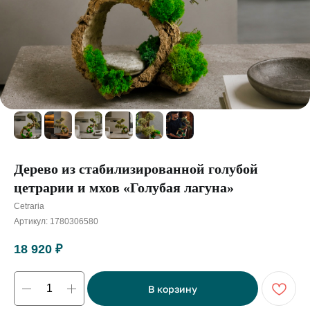
Дерево из стабилизированной голубой
цетрарии и мхов «Голубая лагуна»
Cetraria
Артикул:
1780306580
18 920
₽
В корзину