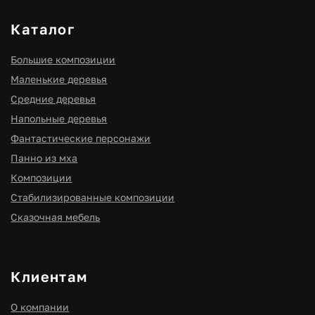
Правовые страницы
Политика конфиденциальности
Согласие на обработку персональных данных
Оферта
ИНН 910300116977
ОГРНИП 316910200114411
ИП Мищенко Игорь Станиславович