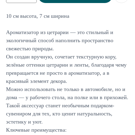
10 см высота, 7 см ширина
Ароматизатор из цетрарии — это стильный и
экологичный способ наполнить пространство
свежестью природы.
Он создан вручную, сочетает текстурную кору,
зелёные оттенки цетрарии и ленты, благодаря чему
превращается не просто в ароматизатор, а в
Подписывайтесь
на новинки и акции
красивый элемент декора.
Можно использовать не только в автомобиле, но и
Отправить
дома — у рабочего стола, на полке или в прихожей.
Такой аксессуар станет необычным подарком-
сувениром для тех, кто ценит натуральность,
эстетику и уют.
Каталог
Ключевые преимущества: