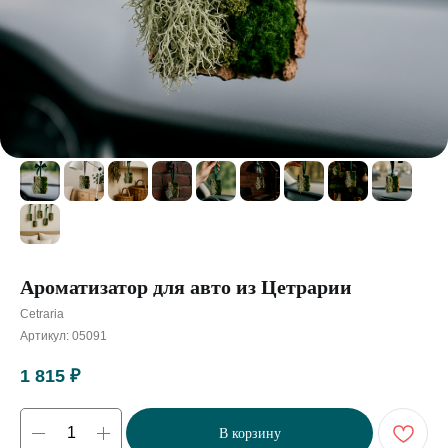
Ароматизатор для авто из Цетрарии
Cetraria
Артикул:
05091
1 815
₽
В корзину