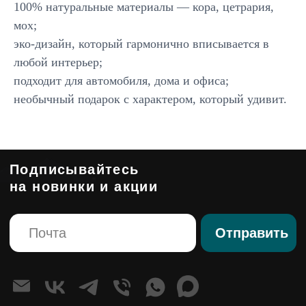
100% натуральные материалы — кора, цетрария,
Большие композиции
Маленькие деревья
мох;
Средние деревья
эко-дизайн, который гармонично вписывается в
Напольные деревья
любой интерьер;
Фантастические персонажи
Панно из мха
подходит для автомобиля, дома и офиса;
Композиции
необычный подарок с характером, который удивит.
Стабилизированные композиции
Сказочная мебель
Клиентам
О компании
Корпоративным клиентам
Премиум изделия
Правовые страницы
Политика конфиденциальности
Согласие на обработку персональных данных
Оферта