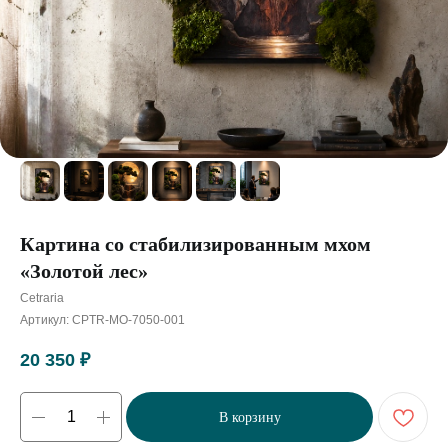
Картина со стабилизированным мхом
«Золотой лес»
Cetraria
Артикул:
CPTR-MO-7050-001
20 350
₽
В корзину