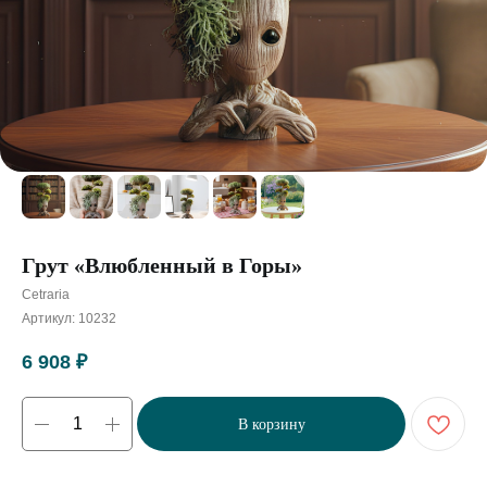
Грут «Влюбленный в Горы»
Cetraria
Артикул:
10232
6 908
₽
В корзину