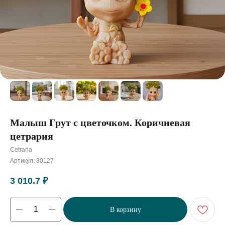
Малыш Грут с цветочком. Коричневая
цетрария
Cetraria
Артикул:
30127
3 010.7
₽
В корзину