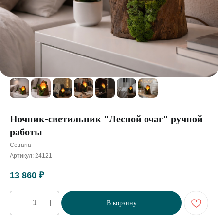
Ночник-светильник "Лесной очаг" ручной
работы
Cetraria
Артикул:
24121
13 860
₽
В корзину