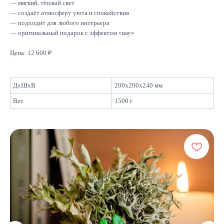
— мягкий, тёплый свет
— создаёт атмосферу уюта и спокойствия
— подходит для любого интерьера
— оригинальный подарок с эффектом «вау»
Цена: 12 600 ₽
ДxШxВ
200x200x240 мм
Вес
1500 г
Подписывайтесь
на новинки и акции
Отправить