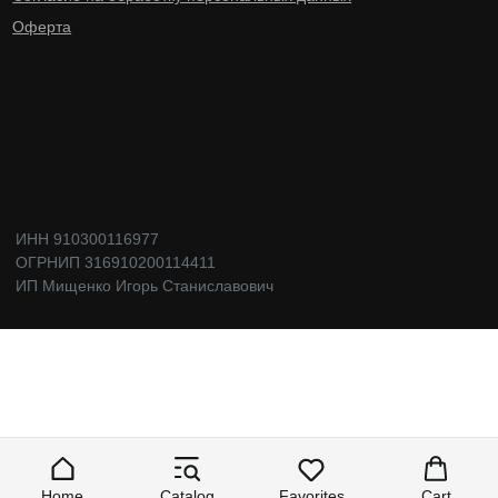
Home
Catalog
Favorites
Cart