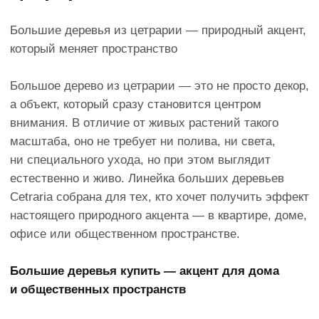
Это не просто декор, а
полноценный интерьерный арт-
объект, который формирует
пространство вокруг себя.
Идеально подходит для
просторных помещений, офисов,
холлов и премиальных интерьеров.