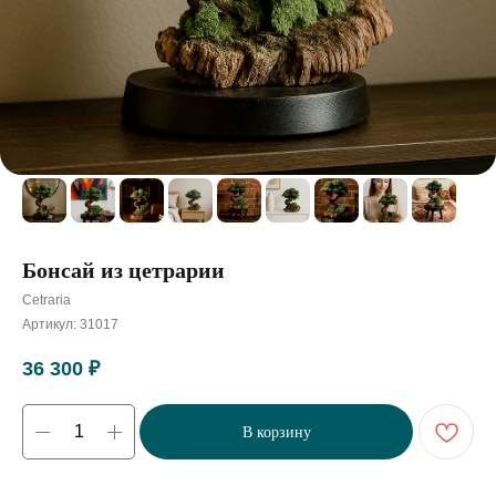
Бонсай из цетрарии
Cetraria
Артикул:
31017
36 300
₽
В корзину