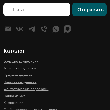
Правовые страницы
Политика конфиденциальности
Согласие на обработку персональных данных
Оферта
ИНН 910300116977
ОГРНИП 316910200114411
ИП Мищенко Игорь Станиславович