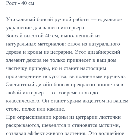
Рост - 40 см
Уникальный бонсай ручной работы — идеальное
украшение для вашего интерьера!
Бонсай высотой 40 см, выполненный из
натуральных материалов: ствол из натурального
дерева и кроны из цетрарии. Этот дизайнерский
элемент декора не только привнесет в ваш дом
частичку природы, но и станет настоящим
произведением искусства, выполненным вручную.
Элегантный дизайн бонсая прекрасно впишется в
любой интерьер — от современного до
классического. Он станет ярким акцентом на вашем
Подписывайтесь
столе, полке или камине.
на новинки и акции
При опрыскивании кроны из цетрарии листочки
Отправить
раскрываются, шевелятся и становятся мягкими,
создавая эффект живого растения. Это волшебное