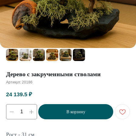
Дерево с закрученными стволами
Артикул:
20186
24 139.5
₽
В корзину
Рост - 31 см