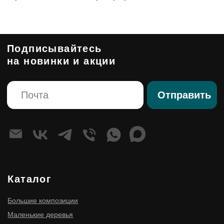
Панно из мха
Композиции
Стабилизированные композиции
Сказочная мебель
Клиентам
О компании
Корпоративным клиентам
Премиум изделия
Правовые страницы
Политика конфиденциальности
Согласие на обработку персональных данных
Оферта